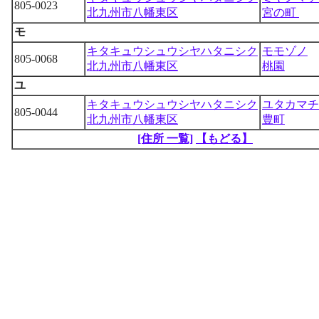
805-0023
北九州市八幡東区
宮の町
モ
キタキュウシュウシヤハタニシク
モモゾノ
805-0068
北九州市八幡東区
桃園
ユ
キタキュウシュウシヤハタニシク
ユタカマチ
805-0044
北九州市八幡東区
豊町
[住所 一覧]
【もどる】