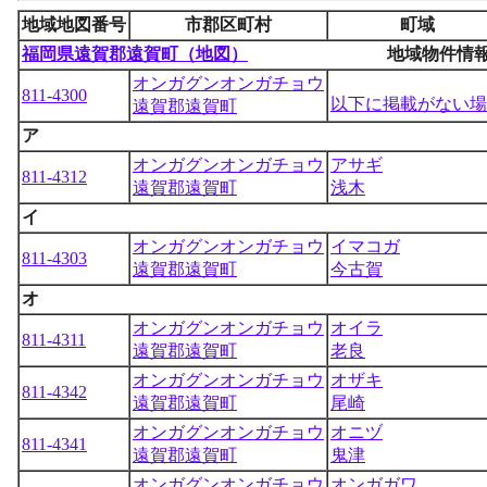
地域地図番号
市郡区町村
町域
福岡県遠賀郡遠賀町（地図）
地域物件情
オンガグンオンガチョウ
811-4300
以下に掲載がない場
遠賀郡遠賀町
ア
オンガグンオンガチョウ
アサギ
811-4312
遠賀郡遠賀町
浅木
イ
オンガグンオンガチョウ
イマコガ
811-4303
遠賀郡遠賀町
今古賀
オ
オンガグンオンガチョウ
オイラ
811-4311
遠賀郡遠賀町
老良
オンガグンオンガチョウ
オザキ
811-4342
遠賀郡遠賀町
尾崎
オンガグンオンガチョウ
オニヅ
811-4341
遠賀郡遠賀町
鬼津
オンガグンオンガチョウ
オンガガワ