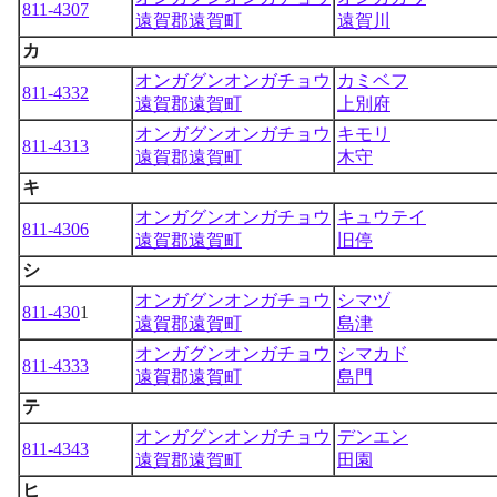
811-4307
遠賀郡遠賀町
遠賀川
カ
オンガグンオンガチョウ
カミベフ
811-4332
遠賀郡遠賀町
上別府
オンガグンオンガチョウ
キモリ
811-4313
遠賀郡遠賀町
木守
キ
オンガグンオンガチョウ
キュウテイ
811-4306
遠賀郡遠賀町
旧停
シ
オンガグンオンガチョウ
シマヅ
811-430
1
遠賀郡遠賀町
島津
オンガグンオンガチョウ
シマカド
811-4333
遠賀郡遠賀町
島門
テ
オンガグンオンガチョウ
デンエン
811-4343
遠賀郡遠賀町
田園
ヒ