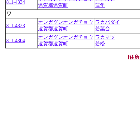
811-4334
遠賀郡遠賀町
蓮角
ワ
オンガグンオンガチョウ
ワカバダイ
811-4323
遠賀郡遠賀町
若葉台
オンガグンオンガチョウ
ワカマツ
811-4304
遠賀郡遠賀町
若松
[住所