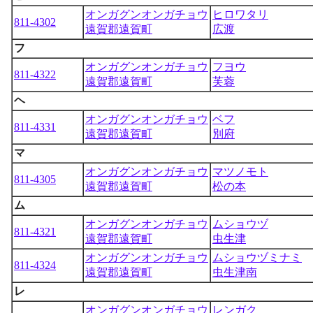
オンガグンオンガチョウ
ヒロワタリ
811-4302
遠賀郡遠賀町
広渡
フ
オンガグンオンガチョウ
フヨウ
811-4322
遠賀郡遠賀町
芙蓉
ヘ
オンガグンオンガチョウ
ベフ
811-4331
遠賀郡遠賀町
別府
マ
オンガグンオンガチョウ
マツノモト
811-4305
遠賀郡遠賀町
松の本
ム
オンガグンオンガチョウ
ムショウヅ
811-4321
遠賀郡遠賀町
虫生津
オンガグンオンガチョウ
ムショウヅミナミ
811-4324
遠賀郡遠賀町
虫生津南
レ
オンガグンオンガチョウ
レンガク