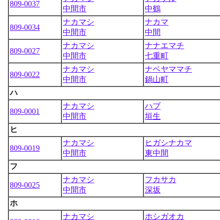
809-0037
中間市
中鶴
ナカマシ
ナカマ
809-0034
中間市
中間
ナカマシ
ナナエマチ
809-0027
中間市
七重町
ナカマシ
ナベヤママチ
809-0022
中間市
鍋山町
ハ
ナカマシ
ハブ
809-0001
中間市
垣生
ヒ
ナカマシ
ヒガシナカマ
809-0019
中間市
東中間
フ
ナカマシ
フカサカ
809-0025
中間市
深坂
ホ
ナカマシ
ホシガオカ