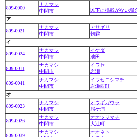
ナカマシ
809-0000
以下に掲載がない場
中間市
ア
ナカマシ
アサギリ
809-0021
中間市
朝霧
イ
ナカマシ
イケダ
809-0024
中間市
池田
ナカマシ
イワセ
809-0011
中間市
岩瀬
ナカマシ
イワセニシマチ
809-0041
中間市
岩瀬西町
オ
ナカマシ
オウギガウラ
809-0023
中間市
扇ケ浦
ナカマシ
オオツジマチ
809-0026
中間市
大辻町
ナカマシ
オオネト
809-0039