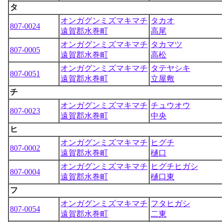
タ
オンガグンミズマキマチ
タカオ
807-0024
遠賀郡水巻町
高尾
オンガグンミズマキマチ
タカマツ
807-0005
遠賀郡水巻町
高松
オンガグンミズマキマチ
タテヤシキ
807-0051
遠賀郡水巻町
立屋敷
チ
オンガグンミズマキマチ
チュウオウ
807-0023
遠賀郡水巻町
中央
ヒ
オンガグンミズマキマチ
ヒグチ
807-0002
遠賀郡水巻町
樋口
オンガグンミズマキマチ
ヒグチヒガシ
807-0004
遠賀郡水巻町
樋口東
フ
オンガグンミズマキマチ
フタヒガシ
807-0054
遠賀郡水巻町
二東