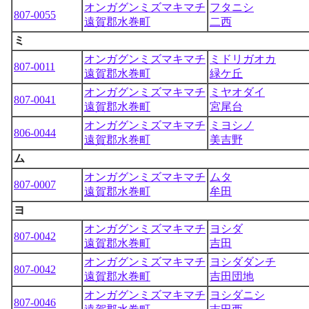
オンガグンミズマキマチ
フタニシ
807-0055
遠賀郡水巻町
二西
ミ
オンガグンミズマキマチ
ミドリガオカ
807-0011
遠賀郡水巻町
緑ケ丘
オンガグンミズマキマチ
ミヤオダイ
807-0041
遠賀郡水巻町
宮尾台
オンガグンミズマキマチ
ミヨシノ
806-0044
遠賀郡水巻町
美吉野
ム
オンガグンミズマキマチ
ムタ
807-0007
遠賀郡水巻町
牟田
ヨ
オンガグンミズマキマチ
ヨシダ
807-0042
遠賀郡水巻町
吉田
オンガグンミズマキマチ
ヨシダダンチ
807-0042
遠賀郡水巻町
吉田団地
オンガグンミズマキマチ
ヨシダニシ
807-0046